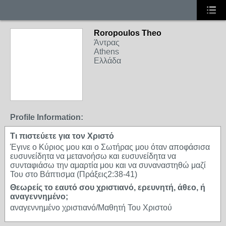
Roropoulos Theo
Άντρας
Athens
Ελλάδα
Profile Information:
Τι πιστεύετε για τον Χριστό
Έγινε ο Κύριος μου και ο Σωτήρας μου όταν αποφάσισα
ευσυνείδητα να μετανοήσω και ευσυνείδητα να
συνταφιάσω την αμαρτία μου και να συναναστηθώ μαζί
Του στο Βάπτισμα (Πράξεις2:38-41)
Θεωρείς το εαυτό σου χριστιανό, ερευνητή, άθεο, ή
αναγεννημένο;
αναγεννημένο χριστιανό/Μαθητή Του Χριστού